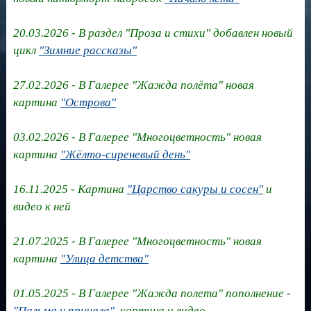
20.03.2026 - В раздел "Проза и стихи" добавлен новый
цикл
"Зимние рассказы"
27.02.2026 - В Галерее "Жажда полёта" новая
картина
"Острова"
03.02.2026 - В Галерее "Многоцветность" новая
картина
"Жёлто-сиреневый день"
16.11.2025 - Картина
"Царство сакуры и сосен"
и
видео к ней
21.07.2025 - В Галерее "Многоцветность" новая
картина
"Улица детства"
01.05.2025 - В Галерее "Жажда полета" пополнение -
"Пальма у причала"
, картина и видео