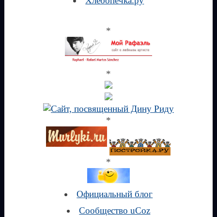
Хлебопечка.ру
*
*
*
*
Официальный блог
Сообщество uCoz