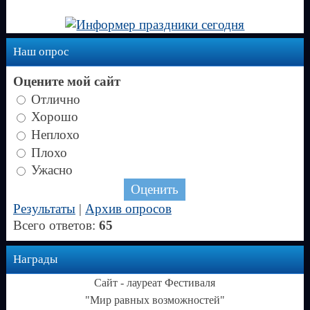
Наш опрос
Оцените мой сайт
Отлично
Хорошо
Неплохо
Плохо
Ужасно
Результаты
|
Архив опросов
Всего ответов:
65
Награды
Сайт - лауреат Фестиваля
"Мир равных возможностей"