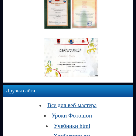
Друзья сайта
Все для веб-мастера
Уроки Фотошоп
Учебники html