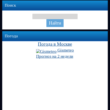
Поиск
Погода
Погода в Москве
Gismeteo
Прогноз на 2 недели